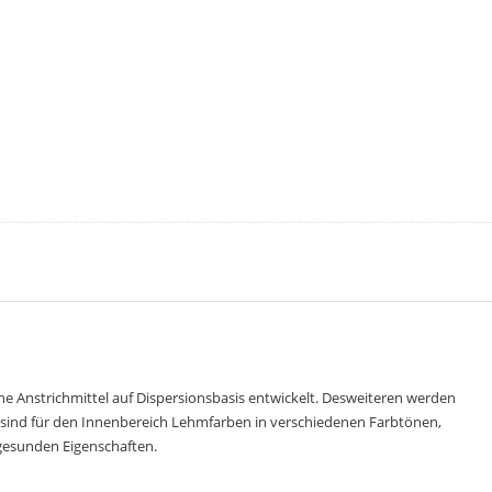
che Anstrichmittel auf Dispersionsbasis entwickelt. Desweiteren werden
er sind für den Innenbereich Lehmfarben in verschiedenen Farbtönen,
gesunden Eigenschaften.