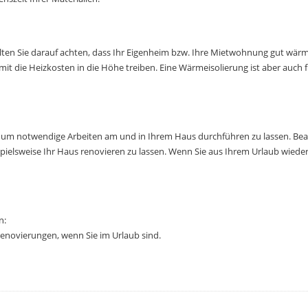
llten Sie darauf achten, dass Ihr Eigenheim bzw. Ihre Mietwohnung gut wär
mit die
Heizkosten in die Höhe treiben. Eine Wärmeisolierung ist aber auch
e, um notwendige Arbeiten am und in Ihrem Haus durchführen zu lassen. Beau
spielsweise
Ihr Haus renovieren zu lassen. Wenn Sie aus Ihrem Urlaub wieder 
n:
enovierungen, wenn Sie im Urlaub sind.