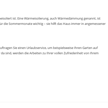
meisoliert ist. Eine Wärmeisolierung, auch Wärmedämmung genannt, ist
 für die Sommermonate wichtig – sie hilft das Haus immer in angemessener
ftragen Sie einen Urlaubservice, um beispielsweise Ihren Garten auf
da sind, werden die Arbeiten zu Ihrer vollen Zufriedenheit von Ihrem