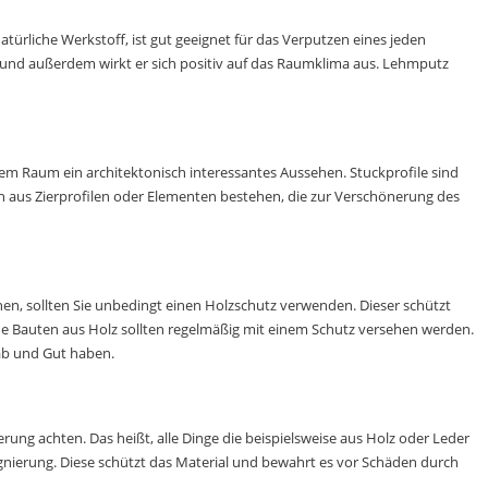
rliche Werkstoff, ist gut geeignet für das Verputzen eines jeden
t und außerdem wirkt er sich positiv
auf das Raumklima aus. Lehmputz
dem Raum ein architektonisch interessantes Aussehen. Stuckprofile sind
h aus Zierprofilen oder Elementen bestehen, die zur Verschönerung des
hen, sollten Sie unbedingt einen Holzschutz verwenden. Dieser schützt
nde Bauten aus Holz sollten regelmäßig mit einem Schutz versehen werden.
ab und Gut haben.
erung achten. Das heißt, alle Dinge die beispielsweise aus Holz oder Leder
ägnierung.
Diese schützt das Material und bewahrt es vor Schäden durch