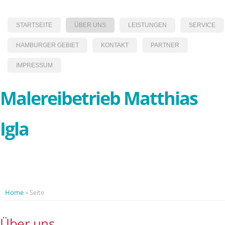
STARTSEITE
ÜBER UNS
LEISTUNGEN
SERVICE
HAMBURGER GEBIET
KONTAKT
PARTNER
IMPRESSUM
Malereibetrieb Matthias
Igla
Home
»
Seite
Über uns