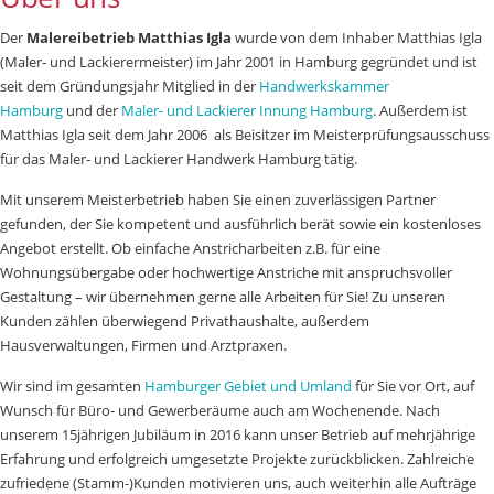
Der
Malereibetrieb Matthias Igla
wurde von dem Inhaber Matthias Igla
(Maler- und Lackierermeister) im Jahr 2001 in Hamburg gegründet und ist
seit dem Gründungsjahr Mitglied in der
Handwerkskammer
Hamburg
und der
Maler- und Lackierer Innung Hamburg
. Außerdem ist
Matthias Igla seit dem Jahr 2006 als Beisitzer im Meisterprüfungsausschuss
für das Maler- und Lackierer Handwerk Hamburg tätig.
Mit unserem Meisterbetrieb haben Sie einen zuverlässigen Partner
gefunden, der Sie kompetent und ausführlich berät sowie ein kostenloses
Angebot erstellt. Ob einfache Anstricharbeiten z.B. für eine
Wohnungsübergabe oder hochwertige Anstriche mit anspruchsvoller
Gestaltung – wir übernehmen gerne alle Arbeiten für Sie! Zu unseren
Kunden zählen überwiegend Privathaushalte, außerdem
Hausverwaltungen, Firmen und Arztpraxen.
Wir sind im gesamten
Hamburger Gebiet und Umland
für Sie vor Ort, auf
Wunsch für Büro- und Gewerberäume auch am Wochenende. Nach
unserem 15jährigen Jubiläum in 2016 kann unser Betrieb auf mehrjährige
Erfahrung und erfolgreich umgesetzte Projekte zurückblicken. Zahlreiche
zufriedene (Stamm-)Kunden motivieren uns, auch weiterhin alle Aufträge